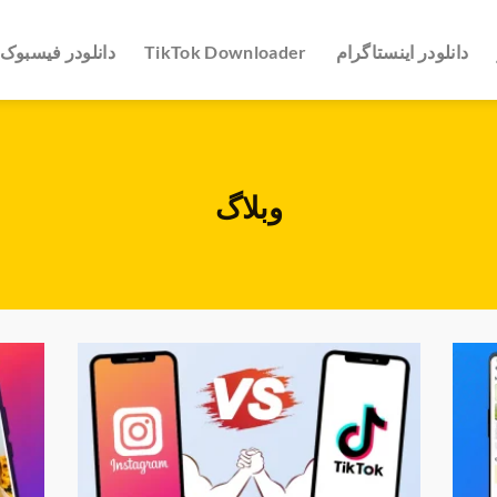
دانلودر اینستاگرام
TikTok Downloader
دانلودر فیسبوک
وبلاگ