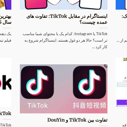
ک:
اینستاگرام در مقابل TikTok: تفاوت های
بهترین
عمده چیست؟
سال 2025
TikTok یا Instagram: کدام یک با محتوای شما مناسب
یک دهه 
از ...
تر است؟ حالا هر دو غول هستند. اینستاگرام شروع به
فیلم تبد
کار کرد ...
TikTok: راهنما
تفاوت بین TikTok و DouYin
اقه
k