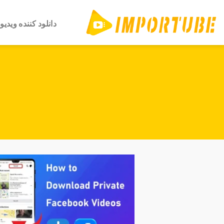
رش
ه
دانلود کننده ویدیو
حتوا