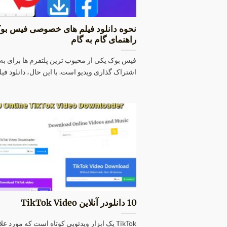
نحوه دانلود فیلم های خصوصی فیس بو
راهنمای گام به گام
فیس بوک یکی از محبوب ترین پلتفرم ها برای به
اشتراک گذاری ویدیو است. با این حال، دانلود فیلم 
10 دانلودر آنلاین TikTok Video
TikTok یک ابزار ویدئویی کوتاه است که مورد عل