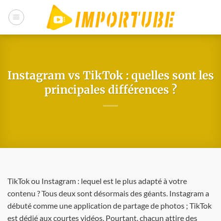
Passer
au
contenu
Instagram vs TikTok : quelles sont les
principales différences ?
TikTok ou Instagram : lequel est le plus adapté à votre
contenu ? Tous deux sont désormais des géants. Instagram a
débuté comme une application de partage de photos ; TikTok
est dédié aux courtes vidéos. Pourtant, chacun attire des