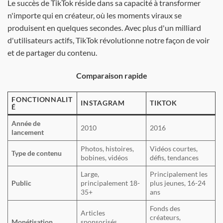
Le succès de TikTok réside dans sa capacité à transformer
n'importe qui en créateur, où les moments viraux se
produisent en quelques secondes. Avec plus d'un milliard
d'utilisateurs actifs, TikTok révolutionne notre façon de voir
et de partager du contenu.
Comparaison rapide
FONCTIONNALIT
INSTAGRAM
TIKTOK
É
Année de
2010
2016
lancement
Photos, histoires,
Vidéos courtes,
Type de contenu
bobines, vidéos
défis, tendances
Large,
Principalement les
Public
principalement 18-
plus jeunes, 16-24
35+
ans
Fonds des
Articles
créateurs,
Monétisation
sponsorisés,