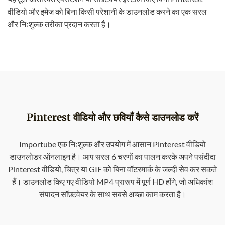
वीडियो और इमेज को बिना किसी परेशानी के डाउनलोड करने का एक सरल
और निःशुल्क तरीका प्रदान करता है।
Pinterest वीडियो और छवियाँ कैसे डाउनलोड करें
Importube एक निःशुल्क और उपयोग में आसान Pinterest वीडियो
डाउनलोडर ऑनलाइन है। आप सरल 6 चरणों का पालन करके अपने पसंदीदा
Pinterest वीडियो, चित्र या GIF को बिना वॉटरमार्क के जल्दी सेव कर सकते
हैं। डाउनलोड किए गए वीडियो MP4 प्रारूप में पूर्ण HD होंगे, जो अधिकांश
संपादन सॉफ़्टवेयर के साथ सबसे अच्छा काम करता है।