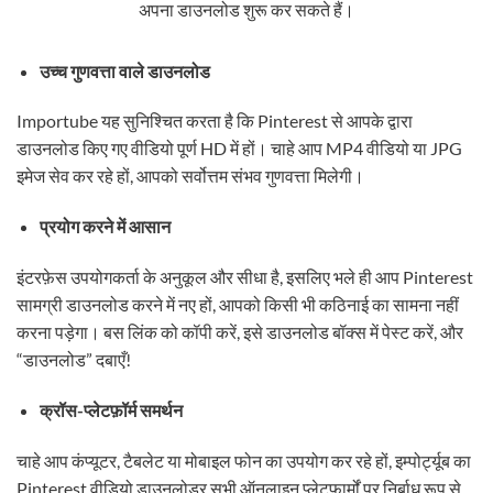
अपना डाउनलोड शुरू कर सकते हैं।
उच्च गुणवत्ता वाले डाउनलोड
Importube यह सुनिश्चित करता है कि Pinterest से आपके द्वारा
डाउनलोड किए गए वीडियो पूर्ण HD में हों। चाहे आप MP4 वीडियो या JPG
इमेज सेव कर रहे हों, आपको सर्वोत्तम संभव गुणवत्ता मिलेगी।
प्रयोग करने में आसान
इंटरफ़ेस उपयोगकर्ता के अनुकूल और सीधा है, इसलिए भले ही आप Pinterest
सामग्री डाउनलोड करने में नए हों, आपको किसी भी कठिनाई का सामना नहीं
करना पड़ेगा। बस लिंक को कॉपी करें, इसे डाउनलोड बॉक्स में पेस्ट करें, और
“डाउनलोड” दबाएँ!
क्रॉस-प्लेटफ़ॉर्म समर्थन
चाहे आप कंप्यूटर, टैबलेट या मोबाइल फोन का उपयोग कर रहे हों, इम्पोर्ट्यूब का
Pinterest वीडियो डाउनलोडर सभी ऑनलाइन प्लेटफार्मों पर निर्बाध रूप से