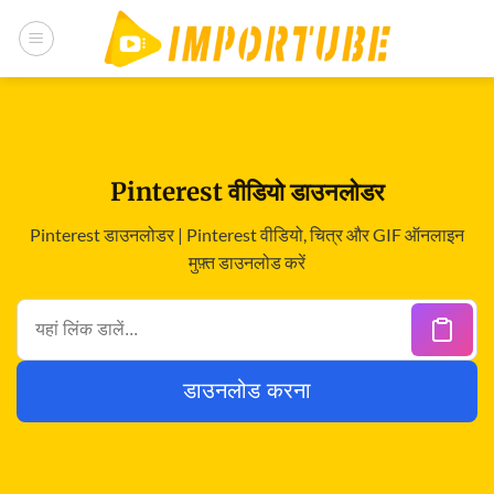
सामग्री
पर
जाएं
Pinterest वीडियो डाउनलोडर
Pinterest डाउनलोडर | Pinterest वीडियो, चित्र और GIF ऑनलाइन
मुफ़्त डाउनलोड करें