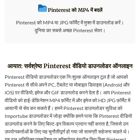
Pinterest को MP4 में बदलें
Pinterest को MP4 या JPG फॉर्मेट में मुफ्त में डाउनलोड करें।
दुनिया का सबसे अच्छा Pinterest सेवर।
आयात: सर्वश्रेष्ठ Pinterest वीडियो डाउनलोडर ऑनलाइन
Pinterest वीडियो डाउनलोडर एक निःशुल्क ऑनलाइन टूल है जो आपको
Pinterest से सीधे अपने PC, टैबलेट या मोबाइल डिवाइस (Android और
iOS) पर वीडियो, इमेज और GIF डाउनलोड करने देता है। आप Pinterest
वीडियो को हाई-डेफ़िनेशन MP4 फ़ॉर्मेट में और इमेज को HD JPG फ़ॉर्मेट में
आसानी से सेव कर सकते हैं। हमने Pinterest डाउनलोडर सुविधा को
Importube डाउनलोडर में जोड़ा क्योंकि हमने पाया कि Pinterest वीडियो
डाउनलोड करने के लिए बिल्ट-इन विकल्प प्रदान नहीं करता है, जिससे उन
उपयोगकर्ताओं के लिए यह चुनौतीपूर्ण हो गया जो सामग्री सहेजना चाहते थे।
यह टूल अतिरिक्त एक्सटेंशन या सॉफ़्टवेयर इंस्टॉल किए बिना Pinterest