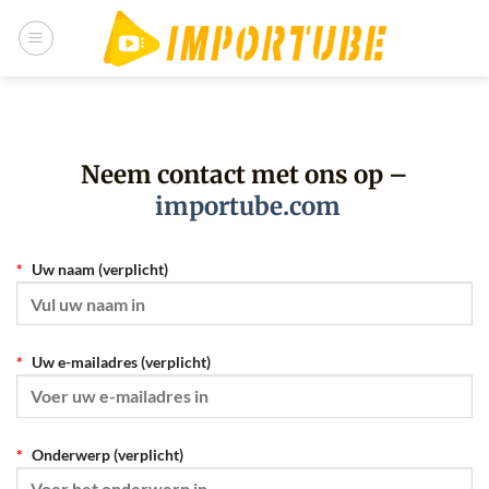
Ga
naar
inhoud
Neem contact met ons op –
importube.com
Uw naam (verplicht)
Uw e-mailadres (verplicht)
Onderwerp (verplicht)