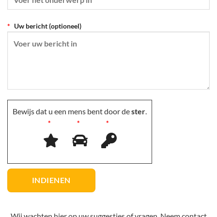
Uw bericht (optioneel)
Bewijs dat u een mens bent door de
ster
.
Wij wachten hier op uw suggesties of vragen. Neem contact