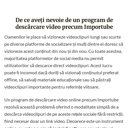
De ce aveți nevoie de un program de
descărcare video precum Importube
Oamenilor le place să vizioneze videoclipuri lungi sau scurte
pe diverse platforme de socializare și mulți dintre ei doresc să
vizioneze acest conținut din nou și din nou. Cu toate acestea,
majoritatea platformelor de social media nu permit
utilizatorilor să descarce direct videoclipuri. Acest lucru
poate fi incomod dacă doriți să vizionați conținutul preferat
offline, să salvați materiale educaționale sau să păstrați
videoclipuri importante pentru referințe viitoare.
Un program de descărcare video online precum Importube
rezolvă această problemă oferind o modalitate simplă de a
descărca videoclipuri de pe aceste rețele sociale fără restricții,
fiind necesar doar un link video. Deoarece este un instrument