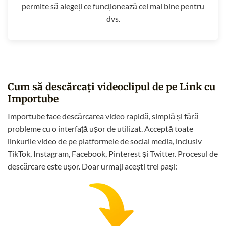
permite să alegeți ce funcționează cel mai bine pentru
dvs.
Cum să descărcați videoclipul de pe Link cu
Importube
Importube face descărcarea video rapidă, simplă și fără
probleme cu o interfață ușor de utilizat. Acceptă toate
linkurile video de pe platformele de social media, inclusiv
TikTok, Instagram, Facebook, Pinterest și Twitter. Procesul de
descărcare este ușor. Doar urmați acești trei pași: