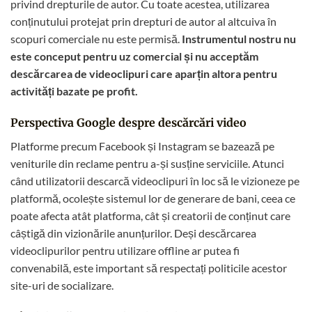
privind drepturile de autor. Cu toate acestea, utilizarea
conținutului protejat prin drepturi de autor al altcuiva în
scopuri comerciale nu este permisă.
Instrumentul nostru nu
este conceput pentru uz comercial și nu acceptăm
descărcarea de videoclipuri care aparțin altora pentru
activități bazate pe profit.
Perspectiva Google despre descărcări video
Platforme precum Facebook și Instagram se bazează pe
veniturile din reclame pentru a-și susține serviciile. Atunci
când utilizatorii descarcă videoclipuri în loc să le vizioneze pe
platformă, ocolește sistemul lor de generare de bani, ceea ce
poate afecta atât platforma, cât și creatorii de conținut care
câștigă din vizionările anunțurilor. Deși descărcarea
videoclipurilor pentru utilizare offline ar putea fi
convenabilă, este important să respectați politicile acestor
site-uri de socializare.