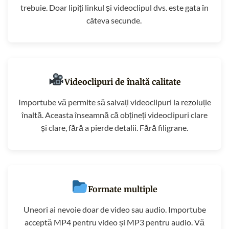
trebuie. Doar lipiți linkul și videoclipul dvs. este gata în
câteva secunde.
Videoclipuri de înaltă calitate
Importube vă permite să salvați videoclipuri la rezoluție
înaltă. Aceasta înseamnă că obțineți videoclipuri clare
și clare, fără a pierde detalii. Fără filigrane.
Formate multiple
Uneori ai nevoie doar de video sau audio. Importube
acceptă MP4 pentru video și MP3 pentru audio. Vă