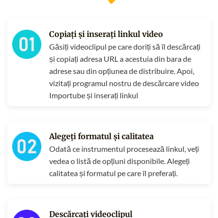
Copiați și inserați linkul video
Găsiți videoclipul pe care doriți să îl descărcați
și copiați adresa URL a acestuia din bara de
adrese sau din opțiunea de distribuire. Apoi,
vizitați programul nostru de descărcare video
Importube și inserați linkul
Alegeți formatul și calitatea
Odată ce instrumentul procesează linkul, veți
vedea o listă de opțiuni disponibile. Alegeți
calitatea și formatul pe care îl preferați.
Descărcați videoclipul