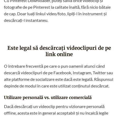
Cu Pinterest Downloader, puteți salva orice videoclip și
fotografie de pe Pinterest la calitate înaltă, fără nicio bătaie
de cap. Doar luați linkul video/foto, lipiți-l în instrument și
descărcați-l instantaneu.
Este legal să descărcați videoclipuri de pe
link online
O întrebare frecventă pe care o pun oamenii atunci când
descarcă videoclipuri de pe Facebook, Instagram, Twitter sau
alte platforme de socializare este dacă este legală. Răspunsul
depinde de modul în care este utilizat conținutul descărcat.
Utilizare personală vs. utilizare comercială
Dacă descărcați un videoclip pentru vizionare personală
offline, acesta este în general acceptabil și nu încalcă legile