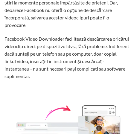
știri la momente personale împărtășite de prieteni. Dar,
deoarece Facebook nu oferă o opțiune de descărcare
încorporată, salvarea acestor videoclipuri poate fi o
provocare.
Facebook Video Downloader facilitează descărcarea oricărui
videoclip direct pe dispozitivul dvs., fără probleme. Indiferent
dacă sunteți pe un telefon sau pe computer, doar copiați
linkul video, inserați-l în instrument și descărcați-l
instantaneu - nu sunt necesari pași complicati sau software
suplimentar.