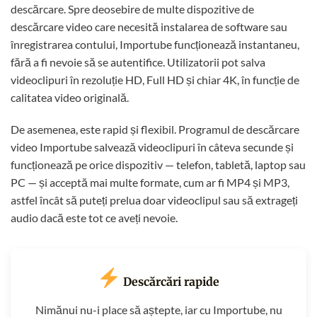
descărcare. Spre deosebire de multe dispozitive de
descărcare video care necesită instalarea de software sau
înregistrarea contului, Importube funcționează instantaneu,
fără a fi nevoie să se autentifice. Utilizatorii pot salva
videoclipuri în rezoluție HD, Full HD și chiar 4K, în funcție de
calitatea video originală.
De asemenea, este rapid și flexibil. Programul de descărcare
video Importube salvează videoclipuri în câteva secunde și
funcționează pe orice dispozitiv — telefon, tabletă, laptop sau
PC — și acceptă mai multe formate, cum ar fi MP4 și MP3,
astfel încât să puteți prelua doar videoclipul sau să extrageți
audio dacă este tot ce aveți nevoie.
Descărcări rapide
Nimănui nu-i place să aștepte, iar cu Importube, nu