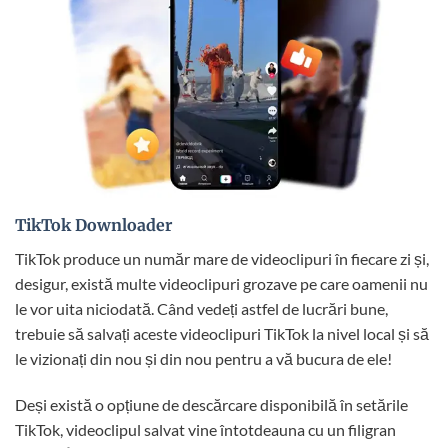
TikTok Downloader
TikTok produce un număr mare de videoclipuri în fiecare zi și,
desigur, există multe videoclipuri grozave pe care oamenii nu
le vor uita niciodată. Când vedeți astfel de lucrări bune,
trebuie să salvați aceste videoclipuri TikTok la nivel local și să
le vizionați din nou și din nou pentru a vă bucura de ele!
Deși există o opțiune de descărcare disponibilă în setările
TikTok, videoclipul salvat vine întotdeauna cu un filigran