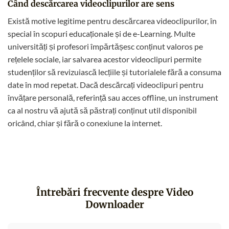
Când descărcarea videoclipurilor are sens
Există motive legitime pentru descărcarea videoclipurilor, în
special în scopuri educaționale și de e-Learning. Multe
universități și profesori împărtășesc conținut valoros pe
rețelele sociale, iar salvarea acestor videoclipuri permite
studenților să revizuiască lecțiile și tutorialele fără a consuma
date în mod repetat. Dacă descărcați videoclipuri pentru
învățare personală, referință sau acces offline, un instrument
ca al nostru vă ajută să păstrați conținut util disponibil
oricând, chiar și fără o conexiune la internet.
Întrebări frecvente despre Video
Downloader