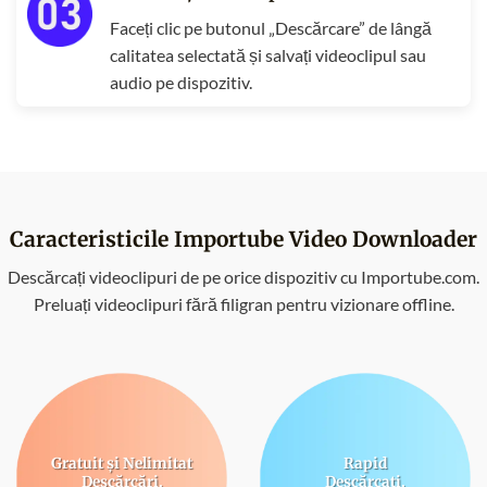
Faceți clic pe butonul „Descărcare” de lângă
calitatea selectată și salvați videoclipul sau
audio pe dispozitiv.
Caracteristicile Importube Video Downloader
Descărcați videoclipuri de pe orice dispozitiv cu Importube.com.
Preluați videoclipuri fără filigran pentru vizionare offline.
Gratuit și Nelimitat
Rapid
Descărcări.
Descărcați.