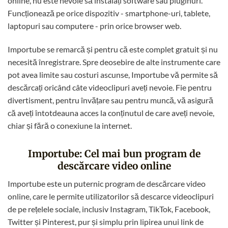
online, nu este nevoie să instalați software sau pluginuri.
Funcționează pe orice dispozitiv - smartphone-uri, tablete,
laptopuri sau computere - prin orice browser web.
Importube se remarcă și pentru că este complet gratuit și nu
necesită înregistrare. Spre deosebire de alte instrumente care
pot avea limite sau costuri ascunse, Importube vă permite să
descărcați oricând câte videoclipuri aveți nevoie. Fie pentru
divertisment, pentru învățare sau pentru muncă, vă asigură
că aveți întotdeauna acces la conținutul de care aveți nevoie,
chiar și fără o conexiune la internet.
Importube: Cel mai bun program de
descărcare video online
Importube este un puternic program de descărcare video
online, care le permite utilizatorilor să descarce videoclipuri
de pe rețelele sociale, inclusiv Instagram, TikTok, Facebook,
Twitter și Pinterest, pur și simplu prin lipirea unui link de