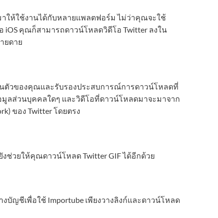
าให้ใช้งานได้กับหลายแพลตฟอร์ม ไม่ว่าคุณจะใช้
อ iOS คุณก็สามารถดาวน์โหลดวิดีโอ Twitter ลงใน
ง่ายดาย
วนตัวของคุณและรับรองประสบการณ์การดาวน์โหลดที่
้อมูลส่วนบุคคลใดๆ และวิดีโอที่ดาวน์โหลดมาจะมาจาก
rk) ของ Twitter โดยตรง
ังช่วยให้คุณดาวน์โหลด Twitter GIF ได้อีกด้วย
างบัญชีเพื่อใช้ Importube เพียงวางลิงก์และดาวน์โหลด