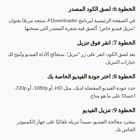
الخطوة 6: لصق الكود المصدر
في الصفحة الرئيسية لبرنامج FDownloader، ستجد مربعًا بعنوان
"تنزيل فيديو خاص". ألصق فيه شفرة المصدر التي نسختها.
الخطوة 7: انقر فوق تنزيل
بعد لصق الكود، انقر على زر "تنزيل". ستعالج الأداة الفيديو وتُتيح لك
خيارات التنزيل.
الخطوة 8: اختر جودة الفيديو الخاصة بك
حدد جودة الفيديو المفضلة لديك، مثل HD، أو 1080p، أو 720p،
اعتمادًا على ما هو متاح.
الخطوة 9: تنزيل الفيديو
بمجرد معالجة الفيديو، سيبدأ تنزيله تلقائيًا على جهاز الكمبيوتر
الخاص بك.