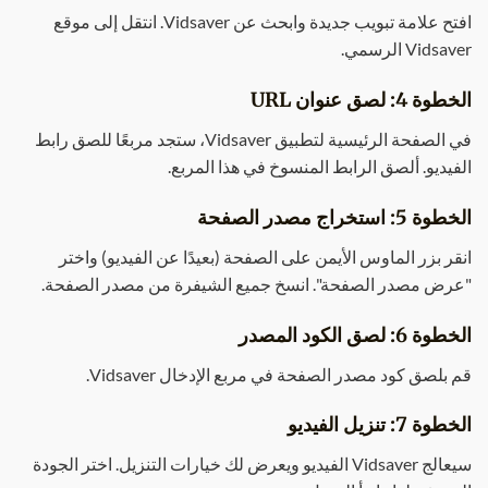
افتح علامة تبويب جديدة وابحث عن Vidsaver. انتقل إلى موقع
Vidsaver الرسمي.
الخطوة 4: لصق عنوان URL
في الصفحة الرئيسية لتطبيق Vidsaver، ستجد مربعًا للصق رابط
الفيديو. ألصق الرابط المنسوخ في هذا المربع.
الخطوة 5: استخراج مصدر الصفحة
انقر بزر الماوس الأيمن على الصفحة (بعيدًا عن الفيديو) واختر
"عرض مصدر الصفحة". انسخ جميع الشيفرة من مصدر الصفحة.
الخطوة 6: لصق الكود المصدر
قم بلصق كود مصدر الصفحة في مربع الإدخال Vidsaver.
الخطوة 7: تنزيل الفيديو
سيعالج Vidsaver الفيديو ويعرض لك خيارات التنزيل. اختر الجودة