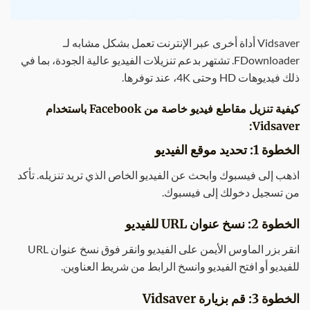
Vidsaver أداة أخرى عبر الإنترنت تعمل بشكل مشابه لـ
FDownloader. تشتهر بدعم تنزيلات الفيديو عالية الجودة، بما في
ذلك فيديوهات HD وحتى 4K، عند توفرها.
كيفية تنزيل مقاطع فيديو خاصة من Facebook باستخدام
Vidsaver:
الخطوة 1: تحديد موقع الفيديو
اذهب إلى فيسبوك وابحث عن الفيديو الخاص الذي تريد تنزيله. تأكد
من تسجيل دخولك إلى فيسبوك.
الخطوة 2: نسخ عنوان URL للفيديو
انقر بزر الماوس الأيمن على الفيديو وانقر فوق نسخ عنوان URL
للفيديو أو افتح الفيديو وانسخ الرابط من شريط العناوين.
الخطوة 3: قم بزيارة Vidsaver