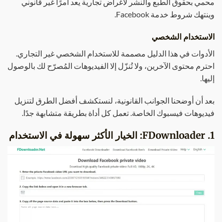
محمي بحقوق الطبع والنشر لأغراض تجارية يعد أمرًا غير قانوني
وينتهك شروط خدمة Facebook.
الاستخدام الشخصي
الأدوات في هذا الدليل مصممة للاستخدام الشخصي غير التجاري.
احترم محتوى الآخرين، ولا تُنزّل إلا الفيديوهات المُصرّح لك بالوصول
إليها.
بعد أن أوضحنا الجوانب القانونية، لنستكشف أفضل الطرق لتنزيل
فيديوهات فيسبوك الخاصة. تعمل كل أداة بطريقة متشابهة جدًا.
1. FDownloader: الخيار الأكثر سهولة في الاستخدام