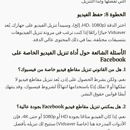
التي تفضلها وابدأ التنزيل.
الخطوة 8: حفظ الفيديو
اختر الدقة (HD، 1080p، إلخ)، وسيبدأ تنزيل الفيديو على جهازك. يُعد
Vidsaver خيارًا رائعًا إذا كنت ترغب في مرونة تنزيل الفيديوهات
بتنسيقات مختلفة، بما في ذلك المحتوى عالي الدقة.
الأسئلة الشائعة حول أداة تنزيل الفيديو الخاصة على
Facebook
1. هل من القانوني تنزيل مقاطع فيديو خاصة من فيسبوك؟
نعم، ولكن بشرط الحصول على إذن. يُعد تنزيل مقاطع فيديو لا
تملكها أو لا تملك إذنًا باستخدامها انتهاكًا لشروط فيسبوك، وقد ينتهك
أيضًا قوانين حقوق النشر.
2. هل يمكنني تنزيل مقاطع فيديو Facebook بجودة عالية؟
نعم، إذا كان الفيديو متاحًا بجودة HD أو 1080p أو حتى 4K، فإن
الأدوات المدرجة هنا (خاصةً Vidsaver) ستتيح لك تنزيله بأفضل