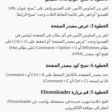
انقر بزر الماوس الأيمن على الفيديو وانقر على "نسخ عنوان URL
للفيديو" أو انقر على قائمة النقاط الثلاث وحدد "نسخ الرابط".
الخطوة 3: عرض مصدر الصفحة
انقر بزر الماوس الأيمن في أي مكان في الصفحة (وليس في
الفيديو) وحدد "عرض مصدر الصفحة" أو اضغط على Ctrl + U (على
نظام Windows) أو Command + Option + U (على نظام Mac)
لفتح كود مصدر HTML.
الخطوة 4: نسخ كود مصدر الصفحة
حدد مصدر الصفحة بالكامل (اضغط على Ctrl + A أو Command +
A) ثم انسخه (Ctrl + C أو Command + C).
الخطوة 5: قم بزيارة FDownloader
افتح علامة تبويب جديدة في متصفحك وابحث عن FDownloader.
انتقل إلى موقعه الإلكتروني.