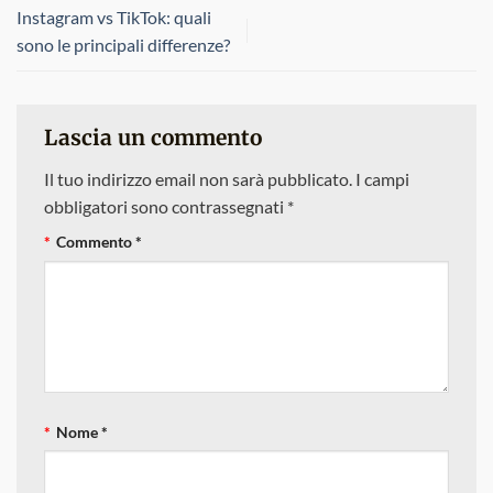
Instagram vs TikTok: quali
sono le principali differenze?
Lascia un commento
Il tuo indirizzo email non sarà pubblicato.
I campi
obbligatori sono contrassegnati
*
Commento
*
Nome
*