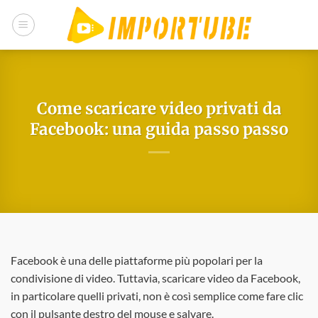
Salta
ai
contenuti
Come scaricare video privati da
Facebook: una guida passo passo
Facebook è una delle piattaforme più popolari per la
condivisione di video. Tuttavia, scaricare video da Facebook,
in particolare quelli privati, non è così semplice come fare clic
con il pulsante destro del mouse e salvare.