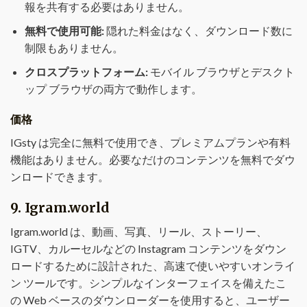
報を共有する必要はありません。
無料で使用可能:
隠れた料金はなく、ダウンロード数に
制限もありません。
クロスプラットフォーム:
モバイル ブラウザとデスクト
ップ ブラウザの両方で動作します。
価格
IGsty は完全に無料で使用でき、プレミアムプランや有料
機能はありません。必要なだけのコンテンツを無料でダウ
ンロードできます。
9.
Igram.world
Igram.world は、動画、写真、リール、ストーリー、
IGTV、カルーセルなどの Instagram コンテンツをダウン
ロードするために設計された、高速で使いやすいオンライ
ン ツールです。シンプルなインターフェイスを備えたこ
の Web ベースのダウンローダーを使用すると、ユーザー