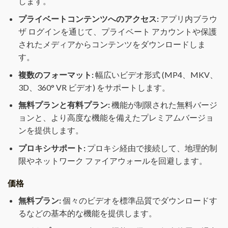
します。
プライベートコンテンツへのアクセス:
アプリ内ブラウ
ザ ログインを通じて、プライベート アカウントや保護
されたメディアからコンテンツをダウンロードしま
す。
複数のフォーマット:
幅広いビデオ形式 (MP4、MKV、
3D、360° VR ビデオ) をサポートします。
無料プランと有料プラン:
機能が制限された無料バージ
ョンと、より高度な機能を備えたプレミアムバージョ
ンを提供します。
プロキシサポート:
プロキシ経由で接続して、地理的制
限やネットワーク ファイアウォールを回避します。
価格
無料プラン:
個々のビデオを標準品質でダウンロードす
るなどの基本的な機能を提供します。