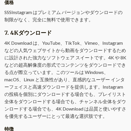
価格
SSSInstagram はプレミアム バージョンやダウンロードの
制限がなく、完全に無料で使用できます。
7.
4Kダウンロード
4K Download は、YouTube、TikTok、Vimeo、Instagram
などの人気ウェブサイトから動画をダウンロードするため
に設計された強力なソフトウェア スイートです。4K や 8K
などの超高解像度の形式でコンテンツをダウンロードでき
る点が際立っています。このツールは Windows、
macOS、Linux と互換性があり、直感的なユーザー インタ
ーフェイスと高速ダウンロードを提供します。Instagram
の投稿を個別にダウンロードする場合でも、プレイリスト
全体をダウンロードする場合でも、チャンネル全体をダウ
ンロードする場合でも、4K Download は品質と使いやすさ
を優先するユーザーにとって最適な選択肢です。
特徴