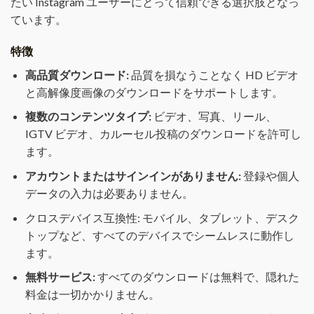
たい Instagram ユーザーにとって信頼できる選択肢となっ
ています。
特徴
高品質ダウンロード:
品質を損なうことなく HD ビデオ
と高解像度画像のダウンロードをサポートします。
複数のコンテンツタイプ:
ビデオ、写真、リール、
IGTV ビデオ、カルーセル投稿のダウンロードを許可し
ます。
アカウントまたはサインインがありません:
登録や個人
データの入力は必要ありません。
クロスデバイス互換性: モバイル、タブレット、デスク
トップなど、すべてのデバイスでシームレスに動作し
ます。
無料サービス:
すべてのダウンロードは無料で、隠れた
料金は一切かかりません。