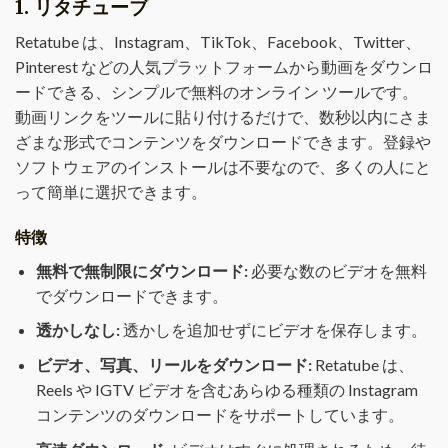
1.
リタチューブ
Retatube は、Instagram、TikTok、Facebook、Twitter、
Pinterest などの人気プラットフォームから動画をダウンロ
ードできる、シンプルで無料のオンライン ツールです。
動画リンクをツールに貼り付けるだけで、数秒以内にさま
ざまな形式でコンテンツをダウンロードできます。登録や
ソフトウェアのインストールは不要なので、多くの人にと
って簡単に選択できます。
特徴
無料で無制限にダウンロード:
必要な数のビデオを無料
でダウンロードできます。
透かしなし:
透かしを追加せずにビデオを保存します。
ビデオ、写真、リールをダウンロード:
Retatube は、
Reels や IGTV ビデオを含むあらゆる種類の Instagram
コンテンツのダウンロードをサポートしています。