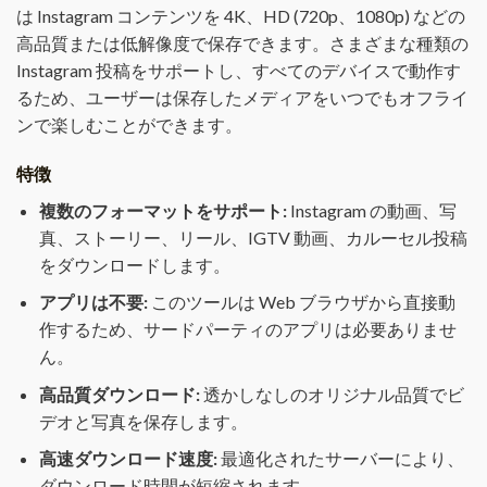
は Instagram コンテンツを 4K、HD (720p、1080p) などの
高品質または低解像度で保存できます。さまざまな種類の
Instagram 投稿をサポートし、すべてのデバイスで動作す
るため、ユーザーは保存したメディアをいつでもオフライ
ンで楽しむことができます。
特徴
複数のフォーマットをサポート:
Instagram の動画、写
真、ストーリー、リール、IGTV 動画、カルーセル投稿
をダウンロードします。
アプリは不要:
このツールは Web ブラウザから直接動
作するため、サードパーティのアプリは必要ありませ
ん。
高品質ダウンロード:
透かしなしのオリジナル品質でビ
デオと写真を保存します。
高速ダウンロード速度:
最適化されたサーバーにより、
ダウンロード時間が短縮されます。