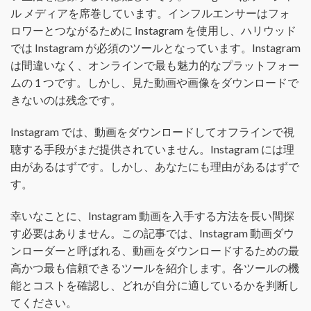
ル メディアを席巻しています。インフルエンサーはフォ
ロワーとつながるために Instagram を使用し、ハリウッド
では Instagram が必須のツールとなっています。Instagram
は間違いなく、オンラインで最も魅力的なプラットフォー
ムの 1 つです。しかし、見た動画や画像をダウンロードで
きないのは残念です。
Instagram では、動画をダウンロードしてオフラインで視
聴する手段がまだ提供されていません。Instagram には理
由があるはずです。しかし、あなたにも理由があるはずで
す。
幸いなことに、Instagram 動画を入手する方法を長い間探
す必要はありません。この記事では、Instagram 動画ダウ
ンローダーと呼ばれる、動画をダウンロードするための最
高かつ最も信頼できるツールを紹介します。各ツールの機
能とコストを確認し、どれが自分に適しているかを判断し
てください。