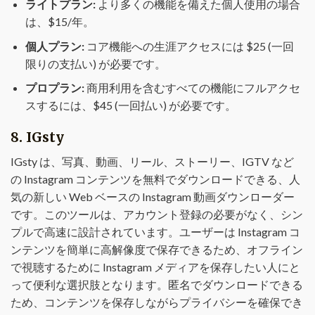
ライトプラン:
より多くの機能を備えた個人使用の場合
は、$15/年。
個人プラン:
コア機能への生涯アクセスには $25 (一回
限りの支払い) が必要です。
プロプラン:
商用利用を含むすべての機能にフルアクセ
スするには、$45 (一回払い) が必要です。
8. IGsty
IGsty は、写真、動画、リール、ストーリー、IGTV など
の Instagram コンテンツを無料でダウンロードできる、人
気の新しい Web ベースの Instagram 動画ダウンローダー
です。このツールは、アカウント登録の必要がなく、シン
プルで高速に設計されています。ユーザーは Instagram コ
ンテンツを簡単に高解像度で保存できるため、オフライン
で視聴するために Instagram メディアを保存したい人にと
って便利な選択肢となります。匿名でダウンロードできる
ため、コンテンツを保存しながらプライバシーを確保でき