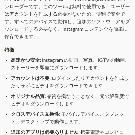
ンローダーです。このツールは無料で使用でき、ユーザー
はアカウントを作成する必要がないため、便利で安全で
す。すべてのデバイスで動作し、追加のソフトウェアをダ
ウンロードする必要なく、Instagram コンテンツを簡単に
保存できます。
特徴
高速かつ安全:
Instagram の動画、写真、IGTV の動画、
ストーリーを即座にダウンロードします。
アカウントは不要:
ログインしたりアカウントを作成し
たりせずにビデオをダウンロードできます。
オリジナル品質:
品質を損なうことなく、元の解像度で
ビデオをダウンロードします。
クロスデバイス互換性:
モバイルデバイス、タブレッ
ト、デスクトップで動作します。
追加のアプリは必要ありません:
携帯電話やコンピュー