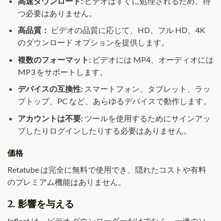
高速ダウンロード:
ビデオはすぐに処理されるため、待
つ必要はありません。
高品質：
ビデオの品質に応じて、HD、フル HD、4K
のダウンロード オプションを提供します。
複数のフォーマット:
ビデオには MP4、オーディオには
MP3 をサポートします。
デバイスの互換性:
スマートフォン、タブレット、ラッ
プトップ、PC など、あらゆるデバイスで動作します。
アカウントは不要:
ツールを使用するためにサインアッ
プしたりログインしたりする必要はありません。
価格
Retatube は完全に無料で使用でき、隠れたコストや有料
のプレミアム機能はありません。
2.
影響を与える
Inflact は、ビデオ ダウンローダーだけでなく、一連のソ