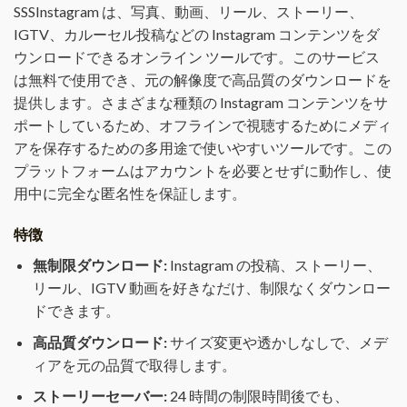
SSSInstagram は、写真、動画、リール、ストーリー、
IGTV、カルーセル投稿などの Instagram コンテンツをダ
ウンロードできるオンライン ツールです。このサービス
は無料で使用でき、元の解像度で高品質のダウンロードを
提供します。さまざまな種類の Instagram コンテンツをサ
ポートしているため、オフラインで視聴するためにメディ
アを保存するための多用途で使いやすいツールです。この
プラットフォームはアカウントを必要とせずに動作し、使
用中に完全な匿名性を保証します。
特徴
無制限ダウンロード:
Instagram の投稿、ストーリー、
リール、IGTV 動画を好きなだけ、制限なくダウンロー
ドできます。
高品質ダウンロード:
サイズ変更や透かしなしで、メデ
ィアを元の品質で取得します。
ストーリーセーバー:
24 時間の制限時間後でも、