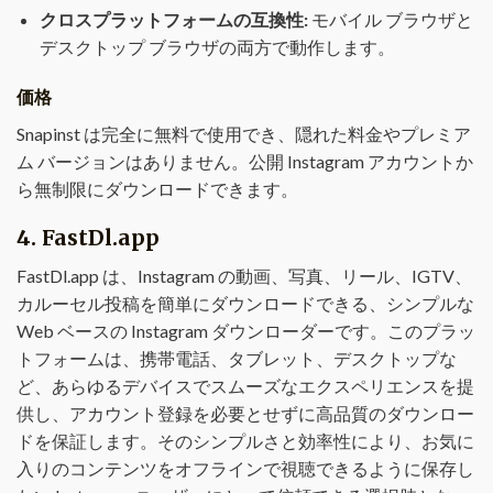
クロスプラットフォームの互換性:
モバイル ブラウザと
デスクトップ ブラウザの両方で動作します。
価格
Snapinst は完全に無料で使用でき、隠れた料金やプレミア
ム バージョンはありません。公開 Instagram アカウントか
ら無制限にダウンロードできます。
4.
FastDl.app
FastDl.app は、Instagram の動画、写真、リール、IGTV、
カルーセル投稿を簡単にダウンロードできる、シンプルな
Web ベースの Instagram ダウンローダーです。このプラッ
トフォームは、携帯電話、タブレット、デスクトップな
ど、あらゆるデバイスでスムーズなエクスペリエンスを提
供し、アカウント登録を必要とせずに高品質のダウンロー
ドを保証します。そのシンプルさと効率性により、お気に
入りのコンテンツをオフラインで視聴できるように保存し