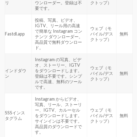
リ
ウンローダー。登録は不
クトップ）
要です。
投稿、写真、ビデオ、
IGTV、リール用の高速
ウェブ（モ
で簡単な Instagram コン
Fastdl.app
バイル/デス
無料
テンツ ダウンローダー。
クトップ）
高品質で無料ダウンロー
ド。
Instagram の写真、ビデ
オ、ストーリー、IGTV
ウェブ（モ
インドダウ
をダウンロードします。
バイル/デス
無料
ン
登録は不要です。シンプ
クトップ）
ルで高速、無料のツール
です。
Instagram からビデオ、
写真、リール、ストーリ
ー、IGTV、カルーセル
ウェブ（モ
SSSインス
をダウンロードします。
バイル/デス
無料
タグラム
サインインは不要です。
クトップ）
高品質のダウンロードで
す。