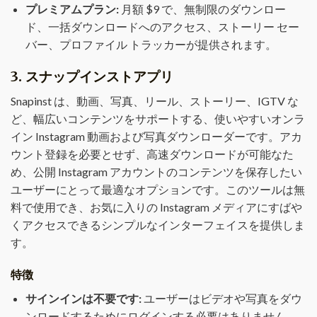
プレミアムプラン:
月額 $9 で、無制限のダウンロー
ド、一括ダウンロードへのアクセス、ストーリー セー
バー、プロファイル トラッカーが提供されます。
3.
スナップインストアプリ
Snapinst は、動画、写真、リール、ストーリー、IGTV な
ど、幅広いコンテンツをサポートする、使いやすいオンラ
イン Instagram 動画および写真ダウンローダーです。アカ
ウント登録を必要とせず、高速ダウンロードが可能なた
め、公開 Instagram アカウントのコンテンツを保存したい
ユーザーにとって最適なオプションです。このツールは無
料で使用でき、お気に入りの Instagram メディアにすばや
くアクセスできるシンプルなインターフェイスを提供しま
す。
特徴
サインインは不要です:
ユーザーはビデオや写真をダウ
ンロードするためにログインする必要はありません。