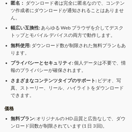
匿名：
ダウンロード者は完全に匿名なので、コンテン
ツ作成者にダウンロードが通知されることはありませ
ん。
幅広い互換性:
あらゆる Web ブラウザを介してデスク
トップとモバイル デバイスの両方で動作します。
無料使用:
ダウンロード数が制限された無料プランもあ
ります。
プライバシーとセキュリティ:
個人データは不要で、情
報のプライバシーが確保されます。
さまざまなコンテンツタイプのサポート:
ビデオ、写
真、ストーリー、リール、ハイライトをダウンロード
できます。
価格
無料プラン:
オリジナルの HD 品質と広告なしで、ダウ
ンロード回数が制限されています (1 日 3 回)。