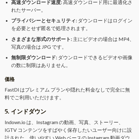
高速ダウンロード速度:
高速ダウンロード用に最適化さ
れたサーバー。
プライバシーとセキュリティ:
ダウンロードはログイン
を必要とせず匿名で処理されます。
さまざまな形式のサポート:
主にビデオの場合は MP4、
写真の場合は JPG です。
無制限ダウンロード:
ダウンロードできるビデオや画像
の数に制限はありません。
価格
FastDl はプレミアム プランや隠れた料金なしで完全に無
料でご利用いただけます。
5.
インドダウン
Indown.io は、Instagram の動画、写真、ストーリー、
IGTV コンテンツをすばやく保存したいユーザー向けに設
計された、使いやすい Web ベースの Instagram 動画ダウ