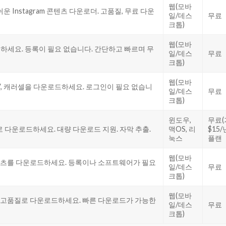
웹(모바
 쉬운 Instagram 콘텐츠 다운로더. 고품질, 무료 다운
일/데스
무료
크톱)
웹(모바
운로드하세요. 등록이 필요 없습니다. 간단하고 빠르며 무
일/데스
무료
크톱)
웹(모바
s, IGTV, 캐러셀을 다운로드하세요. 로그인이 필요 없습니
일/데스
무료
크톱)
윈도우,
무료(
4K/8K로 다운로드하세요. 대량 다운로드 지원. 자막 추출.
맥OS, 리
$15
눅스
플랜
웹(모바
IGTV 콘텐츠를 다운로드하세요. 등록이나 소프트웨어가 필요
일/데스
무료
크톱)
웹(모바
 IGTV를 고품질로 다운로드하세요. 빠른 다운로드가 가능한
일/데스
무료
크톱)