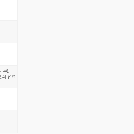
기본),
/년의 유료