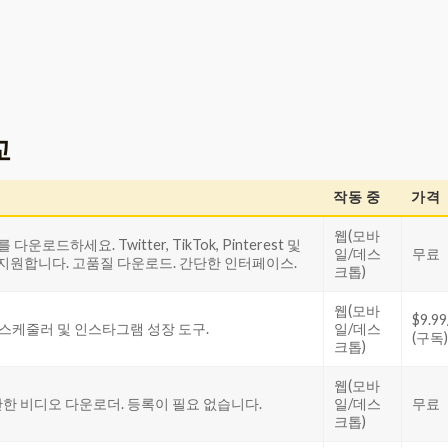
교
작동 중
가격
웹(모바
 다운로드하세요. Twitter, TikTok, Pinterest 및
일/데스
무료
 지원합니다. 고품질 다운로드. 간단한 인터페이스.
크톱)
웹(모바
$9.
 스케줄러 및 인스타그램 성장 도구.
일/데스
(구독)
크톱)
웹(모바
단한 비디오 다운로더. 등록이 필요 없습니다.
일/데스
무료
크톱)