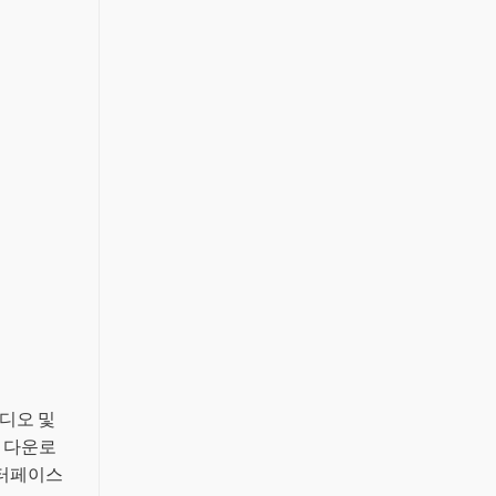
 비디오 및
게 다운로
인터페이스