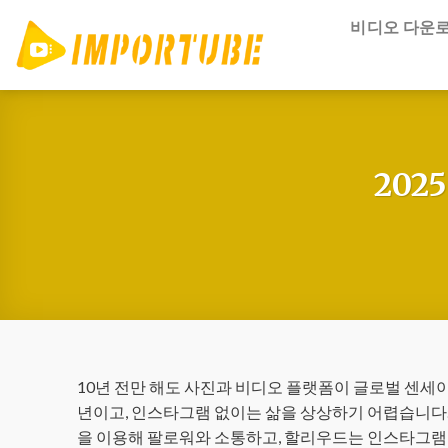
콘
비디오 다운
텐
츠
건
너
뛰
기
20
10년 전만 해도 사진과 비디오 플랫폼이 글로벌 센세이
년이고, 인스타그램 없이는 삶을 상상하기 어렵습니다
을 이용해 팔로워와 소통하고, 할리우드는 인스타그램