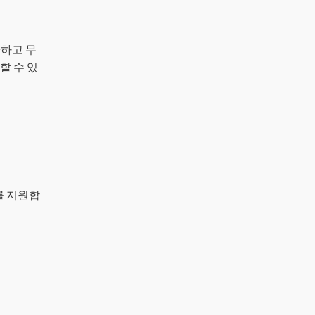
간단하고 무
할 수 있
드를 지원합