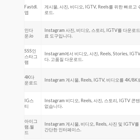
Fastdl.
게시물, 사진, 비디오, IGTV, Reels를 위한 빠르고
앱
로드.
인다
Instagram 사진, 비디오, 스토리, IGTV를 다
운.io
료 도구입니다.
SSS인
Instagram에서 비디오, 사진, Reels, Storie
스타그
다. 고품질 다운로드.
램
4K다
Instagram 게시물, Reels, IGTV, 비디오를 
운로드
IG스
Instagram 비디오, Reels, 사진, 스토리, 
티
없습니다.
아이그
Instagram 게시물, 비디오, Reels, 사진 및
램.월
간단한 인터페이스.
드