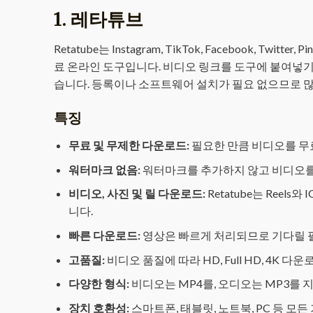
1.
레타튜브
Retatube는 Instagram, TikTok, Facebook, 
료 온라인 도구입니다. 비디오 링크를 도구에 붙여넣기
습니다. 등록이나 소프트웨어 설치가 필요 없으므로 
특징
무료 및 무제한 다운로드:
필요한 만큼 비디오를 무
워터마크 없음:
워터마크를 추가하지 않고 비디오를
비디오, 사진 및 릴 다운로드:
Retatube는 Reel
니다.
빠른 다운로드:
영상은 빠르게 처리되므로 기다릴 
고품질:
비디오 품질에 따라 HD, Full HD, 4K 
다양한 형식:
비디오는 MP4를, 오디오는 MP3를 
장치 호환성:
스마트폰, 태블릿, 노트북, PC 등 모