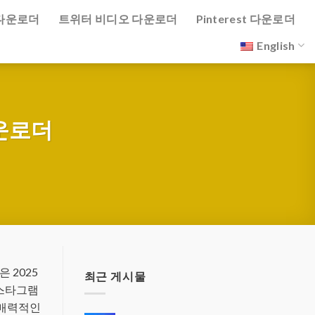
다운로더
트위터 비디오 다운로더
Pinterest 다운로더
English
운로더
 2025
최근 게시물
인스타그램
 매력적인