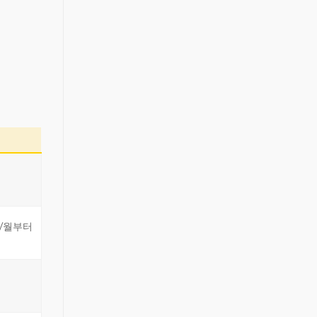
99/월부터