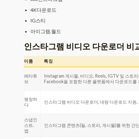
4K다운로드
IG스티
아이그램.월드
인스타그램 비디오 다운로더 비
이름
특징
레타튜
Instagram 게시물, 비디오, Reels, IGTV 및 스토리를
브
Facebook을 포함한 다른 플랫폼에서 다운로드를
팽창하
인스타그램 비디오 다운로더, 대량 다운로드 지원,
다
스냅인
스트.
인스타그램 콘텐츠(릴, 스토리, 게시물)를 위한 간
앱