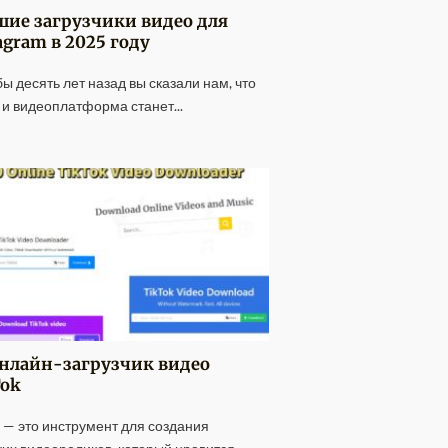
ие загрузчики видео для
agram в 2025 году
бы десять лет назад вы сказали нам, что
 и видеоплатформа станет...
Онлайн-загрузчик видео
Tok
k — это инструмент для создания