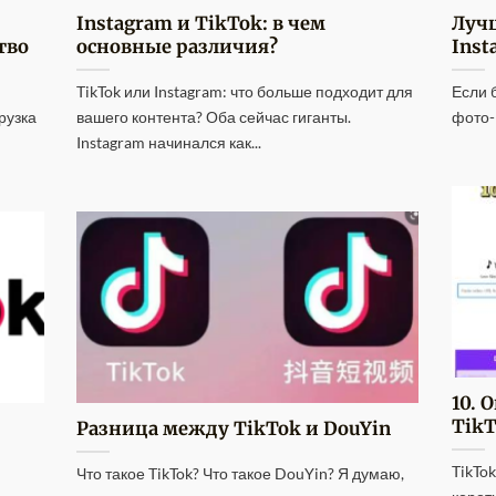
Instagram и TikTok: в чем
Лучш
тво
основные различия?
Inst
TikTok или Instagram: что больше подходит для
Если 
рузка
вашего контента? Оба сейчас гиганты.
фото-
Instagram начинался как...
10. 
Tik
Разница между TikTok и DouYin
TikTo
Что такое TikTok? Что такое DouYin? Я думаю,