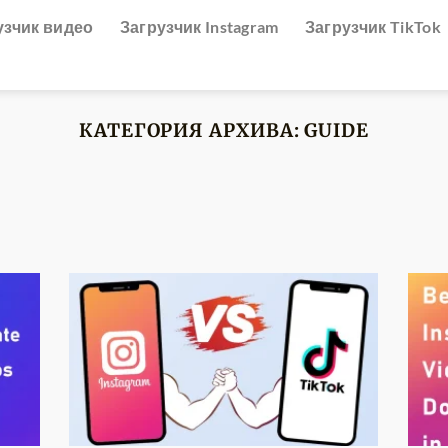
узчик видео
Загрузчик Instagram
Загрузчик TikTok
КАТЕГОРИЯ АРХИВА:
GUIDE