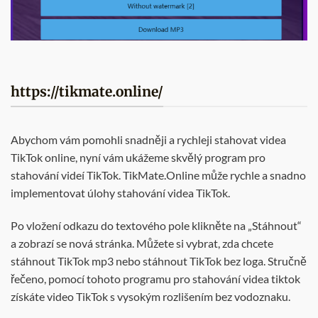
https://tikmate.online/
Abychom vám pomohli snadněji a rychleji stahovat videa
TikTok online, nyní vám ukážeme skvělý program pro
stahování videí TikTok. TikMate.Online může rychle a snadno
implementovat úlohy stahování videa TikTok.
Po vložení odkazu do textového pole klikněte na „Stáhnout“
a zobrazí se nová stránka. Můžete si vybrat, zda chcete
stáhnout TikTok mp3 nebo stáhnout TikTok bez loga. Stručně
řečeno, pomocí tohoto programu pro stahování videa tiktok
získáte video TikTok s vysokým rozlišením bez vodoznaku.