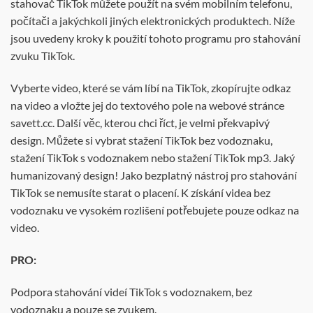
stahovač TikTok můžete použít na svém mobilním telefonu,
počítači a jakýchkoli jiných elektronických produktech. Níže
jsou uvedeny kroky k použití tohoto programu pro stahování
zvuku TikTok.
Vyberte video, které se vám líbí na TikTok, zkopírujte odkaz
na video a vložte jej do textového pole na webové stránce
savett.cc. Další věc, kterou chci říct, je velmi překvapivý
design. Můžete si vybrat stažení TikTok bez vodoznaku,
stažení TikTok s vodoznakem nebo stažení TikTok mp3. Jaký
humanizovaný design! Jako bezplatný nástroj pro stahování
TikTok se nemusíte starat o placení. K získání videa bez
vodoznaku ve vysokém rozlišení potřebujete pouze odkaz na
video.
PRO:
Podpora stahování videí TikTok s vodoznakem, bez
vodoznaku a pouze se zvukem.