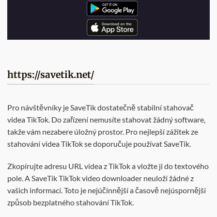
https://savetik.net/
Pro návštěvníky je SaveTik dostatečně stabilní stahovač
videa TikTok. Do zařízení nemusíte stahovat žádný software,
takže vám nezabere úložný prostor. Pro nejlepší zážitek ze
stahování videa TikTok se doporučuje používat SaveTik.
Zkopírujte adresu URL videa z TikTok a vložte ji do textového
pole. A SaveTik TikTok video downloader neuloží žádné z
vašich informací. Toto je nejúčinnější a časově nejúspornější
způsob bezplatného stahování TikTok.