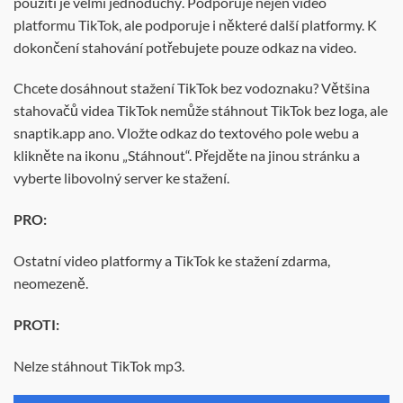
použití je velmi jednoduchý. Podporuje nejen video
platformu TikTok, ale podporuje i některé další platformy. K
dokončení stahování potřebujete pouze odkaz na video.
Chcete dosáhnout stažení TikTok bez vodoznaku? Většina
stahovačů videa TikTok nemůže stáhnout TikTok bez loga, ale
snaptik.app ano. Vložte odkaz do textového pole webu a
klikněte na ikonu „Stáhnout“. Přejděte na jinou stránku a
vyberte libovolný server ke stažení.
PRO:
Ostatní video platformy a TikTok ke stažení zdarma,
neomezeně.
PROTI:
Nelze stáhnout TikTok mp3.