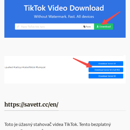
https://savett.cc/en/
Toto je úžasný stahovač videa TikTok. Tento bezplatný