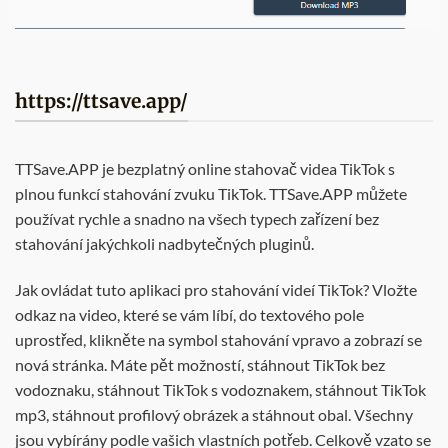
https://ttsave.app/
TTSave.APP je bezplatný online stahovač videa TikTok s
plnou funkcí stahování zvuku TikTok. TTSave.APP můžete
používat rychle a snadno na všech typech zařízení bez
stahování jakýchkoli nadbytečných pluginů.
Jak ovládat tuto aplikaci pro stahování videí TikTok? Vložte
odkaz na video, které se vám líbí, do textového pole
uprostřed, klikněte na symbol stahování vpravo a zobrazí se
nová stránka. Máte pět možností, stáhnout TikTok bez
vodoznaku, stáhnout TikTok s vodoznakem, stáhnout TikTok
mp3, stáhnout profilový obrázek a stáhnout obal. Všechny
jsou vybírány podle vašich vlastních potřeb. Celkově vzato se