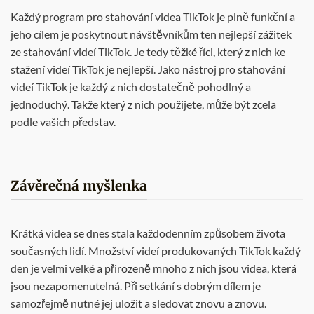
Každý program pro stahování videa TikTok je plně funkční a
jeho cílem je poskytnout návštěvníkům ten nejlepší zážitek
ze stahování videí TikTok. Je tedy těžké říci, který z nich ke
stažení videí TikTok je nejlepší. Jako nástroj pro stahování
videí TikTok je každý z nich dostatečně pohodlný a
jednoduchý. Takže který z nich použijete, může být zcela
podle vašich představ.
Závěrečná myšlenka
Krátká videa se dnes stala každodenním způsobem života
současných lidí. Množství videí produkovaných TikTok každý
den je velmi velké a přirozeně mnoho z nich jsou videa, která
jsou nezapomenutelná. Při setkání s dobrým dílem je
samozřejmě nutné jej uložit a sledovat znovu a znovu.