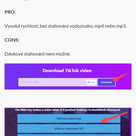
PRO:
Vysoká rychlost, bez stahování vodoznaku, mp4 nebo mp3.
C
ONS:
Dávkové stahování není možné.