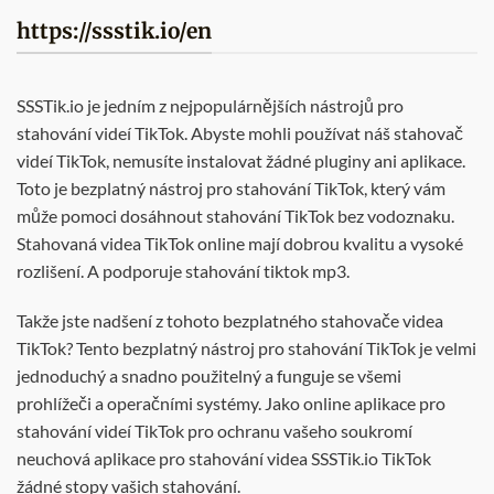
https://ssstik.io/en
SSSTik.io je jedním z nejpopulárnějších nástrojů pro
stahování videí TikTok. Abyste mohli používat náš stahovač
videí TikTok, nemusíte instalovat žádné pluginy ani aplikace.
Toto je bezplatný nástroj pro stahování TikTok, který vám
může pomoci dosáhnout stahování TikTok bez vodoznaku.
Stahovaná videa TikTok online mají dobrou kvalitu a vysoké
rozlišení. A podporuje stahování tiktok mp3.
Takže jste nadšení z tohoto bezplatného stahovače videa
TikTok? Tento bezplatný nástroj pro stahování TikTok je velmi
jednoduchý a snadno použitelný a funguje se všemi
prohlížeči a operačními systémy. Jako online aplikace pro
stahování videí TikTok pro ochranu vašeho soukromí
neuchová aplikace pro stahování videa SSSTik.io TikTok
žádné stopy vašich stahování.