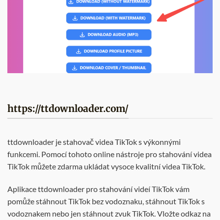
https://ttdownloader.com/
ttdownloader je stahovač videa TikTok s výkonnými
funkcemi. Pomocí tohoto online nástroje pro stahování videa
TikTok můžete zdarma ukládat vysoce kvalitní videa TikTok.
Aplikace ttdownloader pro stahování videí TikTok vám
pomůže stáhnout TikTok bez vodoznaku, stáhnout TikTok s
vodoznakem nebo jen stáhnout zvuk TikTok. Vložte odkaz na