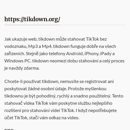
https://tikdown.org/
Jak ukazuje web, tikdown může stahovat TikTok bez
vodoznaku, Mp3 a Mp4. tikdown funguje dobře na všech
zařízeních. Stejně jako telefony Android, iPhony, iPady a
Windows PC. tikdown neomezí dobu stahování a celý proces
je navždy zdarma.
Chcete-li používat tikdown, nemusíte se registrovat ani
poskytovat žádné osobní údaje. Protože myšlenkou
tikdownu je být pohodlný, rychlý a snadno použitelný. Tento
stahovač videa TikTok vám poskytne službu nejlepšího
rozlišení pro stahování videí TikTok. I když nepotřebujete
účet TikTok, stačí vám odkaz na video.