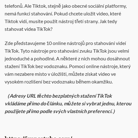
telefonů. Ale Tiktok, stejně jako obecné sociální platformy,
nemá funkci stahování. Pokud chcete uložit video, které
Tiktok vidí, musíte použít nástroj třetí strany. Jak tedy
stahovat videa TikTok?
Zde představujeme 10 online nástrojů pro stahování videí
TikTok. Tyto nástroje pro stahování zvuku TikTok jsou velmi
jednoduché a pohodlné. A některé z nich mohou dosáhnout
stažení TikTok bez vodoznaku. Pomocí online nástroje, který
vám nezabere místo v úložišti, můžete získat video ve
vysokém rozlišení bez vodoznaku během okamžiku.
（Adresy URL těchto bezplatných stažení TikTok
vkládáme přímo do článku, můžete si vybrat jednu, kterou
použijete přímo podle svých vlastních preferencí.）