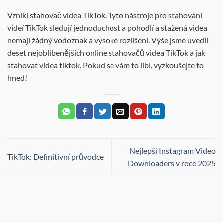
Vznikl stahovač videa TikTok. Tyto nástroje pro stahování
videí TikTok sledují jednoduchost a pohodlí a stažená videa
nemají žádný vodoznak a vysoké rozlišení. Výše jsme uvedli
deset nejoblíbenějších online stahovačů videa TikTok a jak
stahovat videa tiktok. Pokud se vám to líbí, vyzkoušejte to
hned!
Nejlepší Instagram Video
TikTok: Definitivní průvodce
Downloaders v roce 2025