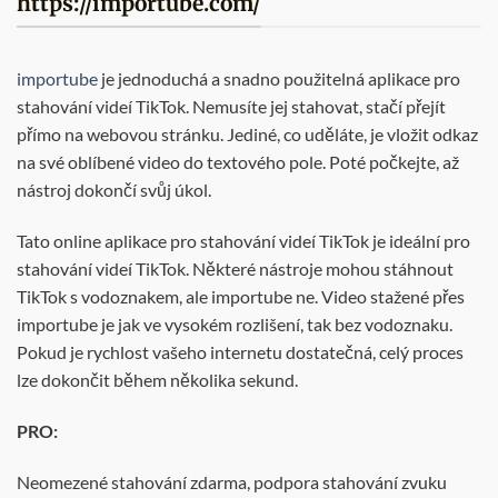
https://importube.com/
importube
je jednoduchá a snadno použitelná aplikace pro
stahování videí TikTok. Nemusíte jej stahovat, stačí přejít
přímo na webovou stránku. Jediné, co uděláte, je vložit odkaz
na své oblíbené video do textového pole. Poté počkejte, až
nástroj dokončí svůj úkol.
Tato online aplikace pro stahování videí TikTok je ideální pro
stahování videí TikTok. Některé nástroje mohou stáhnout
TikTok s vodoznakem, ale importube ne. Video stažené přes
importube je jak ve vysokém rozlišení, tak bez vodoznaku.
Pokud je rychlost vašeho internetu dostatečná, celý proces
lze dokončit během několika sekund.
PRO:
Neomezené stahování zdarma, podpora stahování zvuku