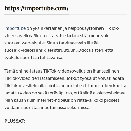
https://importube.com/
importube
on yksinkertainen ja helppokäyttöinen TikTok-
videosovellus. Sinun ei tarvitse ladata sitä, mene vain
suoraan web-sivulle. Sinun tarvitsee vain liittää
suosikkivideosi linkki tekstiruutuun. Odota sitten, että
työkalu suorittaa tehtävänsä.
Tämä online-lataus TikTok-videosovellus on ihanteellinen
TikTok-videoiden lataamiseen. Jotkut työkalut voivat ladata
TikTokin vesileimalla, mutta importube ei. Importuben kautta
ladattu video on sekä teräväpiirto, että siinä ei ole vesileimaa.
Niin kauan kuin Internet-nopeus on riittävä, koko prosessi
voidaan suorittaa muutamassa sekunnissa.
PLUSSAT: