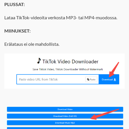
PLUSSAT:
Lataa TikTok-videoita verkosta MP3- tai MP4-muodossa.
MIINUKSET:
Erälataus ei ole mahdollista.