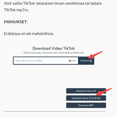
Voit valita TikTok-latauksen ilman vesileimaa tai ladata
TikTok mp3:n.
MIINUKSET:
Erälataus ei ole mahdollista.