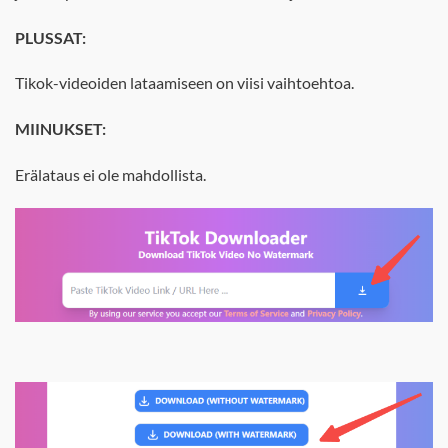
PLUSSAT:
Tikok-videoiden lataamiseen on viisi vaihtoehtoa.
MIINUKSET:
Erälataus ei ole mahdollista.