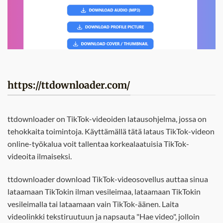
https://ttdownloader.com/
ttdownloader on TikTok-videoiden latausohjelma, jossa on
tehokkaita toimintoja. Käyttämällä tätä lataus TikTok-videon
online-työkalua voit tallentaa korkealaatuisia TikTok-
videoita ilmaiseksi.
ttdownloader download TikTok-videosovellus auttaa sinua
lataamaan TikTokin ilman vesileimaa, lataamaan TikTokin
vesileimalla tai lataamaan vain TikTok-äänen. Laita
videolinkki tekstiruutuun ja napsauta "Hae video", jolloin