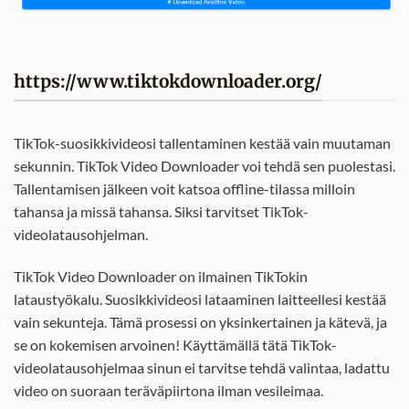
https://www.tiktokdownloader.org/
TikTok-suosikkivideosi tallentaminen kestää vain muutaman
sekunnin. TikTok Video Downloader voi tehdä sen puolestasi.
Tallentamisen jälkeen voit katsoa offline-tilassa milloin
tahansa ja missä tahansa. Siksi tarvitset TikTok-
videolatausohjelman.
TikTok Video Downloader on ilmainen TikTokin
lataustyökalu. Suosikkivideosi lataaminen laitteellesi kestää
vain sekunteja. Tämä prosessi on yksinkertainen ja kätevä, ja
se on kokemisen arvoinen! Käyttämällä tätä TikTok-
videolatausohjelmaa sinun ei tarvitse tehdä valintaa, ladattu
video on suoraan teräväpiirtona ilman vesileimaa.