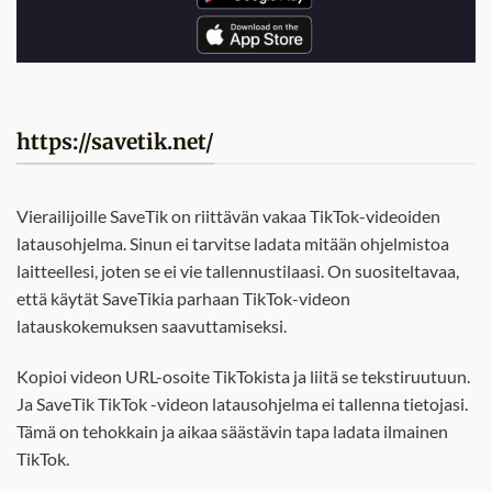
https://savetik.net/
Vierailijoille SaveTik on riittävän vakaa TikTok-videoiden
latausohjelma. Sinun ei tarvitse ladata mitään ohjelmistoa
laitteellesi, joten se ei vie tallennustilaasi. On suositeltavaa,
että käytät SaveTikia parhaan TikTok-videon
latauskokemuksen saavuttamiseksi.
Kopioi videon URL-osoite TikTokista ja liitä se tekstiruutuun.
Ja SaveTik TikTok -videon latausohjelma ei tallenna tietojasi.
Tämä on tehokkain ja aikaa säästävin tapa ladata ilmainen
TikTok.