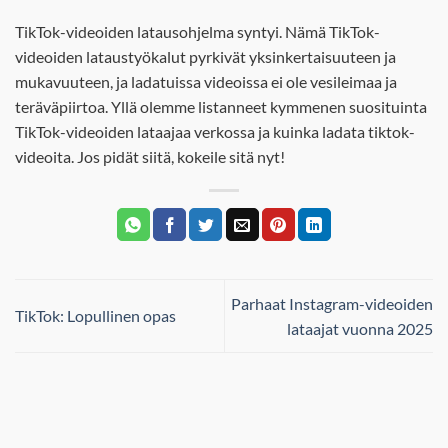
TikTok-videoiden latausohjelma syntyi. Nämä TikTok-
videoiden lataustyökalut pyrkivät yksinkertaisuuteen ja
mukavuuteen, ja ladatuissa videoissa ei ole vesileimaa ja
teräväpiirtoa. Yllä olemme listanneet kymmenen suosituinta
TikTok-videoiden lataajaa verkossa ja kuinka ladata tiktok-
videoita. Jos pidät siitä, kokeile sitä nyt!
Parhaat Instagram-videoiden
TikTok: Lopullinen opas
lataajat vuonna 2025