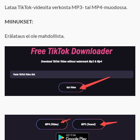
Lataa TikTok-videoita verkosta MP3- tai MP4-muodossa.
MIINUKSET:
Erälataus ei ole mahdollista.