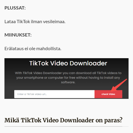
PLUSSAT:
Lataa TikTok ilman vesileimaa.
MIINUKSET:
Erälataus ei ole mahdollista.
Mikä TikTok Video Downloader on paras?