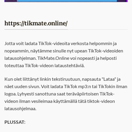
https://tikmate.online/
Jotta voit ladata TikTok-videoita verkosta helpommin ja
nopeammin, näytämme sinulle nyt upean TikTok-videoiden
latausohjelman. TikMate.Online voi nopeasti ja helposti
toteuttaa TikTok-videon lataustehtäviä.
Kun olet liittänyt linkin tekstiruutuun, napsauta "Lataa" ja
näet uuden sivun. Voit ladata TikTok mp3:n tai TikTokin ilman
logoa. Lyhyesti sanottuna saat teräväpiirtoisen TikTok-
videon ilman vesileimaa käyttämällä tätä tiktok-videon
latausohjelmaa.
PLUSSAT: