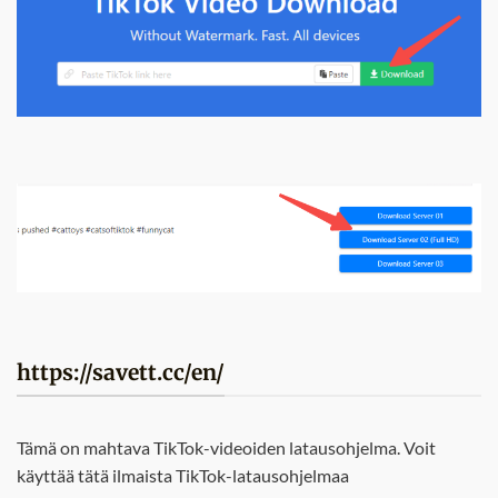
https://savett.cc/en/
Tämä on mahtava TikTok-videoiden latausohjelma. Voit
käyttää tätä ilmaista TikTok-latausohjelmaa