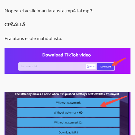
Nopea, ei vesileiman latausta, mp4 tai mp3.
C
PÄÄLLÄ:
Erälataus ei ole mahdollista.