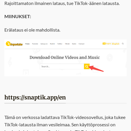
Rajoittamaton ilmainen lataus, tue TikTok-äänen latausta.
MIINUKSET:
Erälataus ei ole mahdollista.
https://snaptik.app/en
Tämä on verkossa ladattava TikTok-videosovellus, joka tukee
TikTok-latausta ilman vesileimaa. Sen käyttöprosessi on