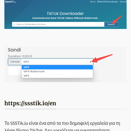
https://ssstik.io/en
Το SSSTik.io είναι ένα από τα πιο δημοφιλή εργαλεία για τη
λήψη βίντεο TikTok. Δεν χρειάζεται να εγκαταστήσετε