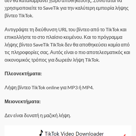
δεν θα καταλαμβάνει χώρο αποθήκευσης. Συνιστάται να
χρησιμοποιείτε το SaveTik για την καλύτερη εμπειρία λήψης
βίντεο TikTok.
Αντιγράψτε τη διεύθυνση URL του βίντεο από το TikTok και
επικολλήστε το στο πλαίσιο κειμένου. Και το πρόγραμμα
λήψης βίντεο SaveTik TikTok δεν θα αποθηκεύσει καμία από
τις πληροφορίες σας. Αυτός είναι ο πιο αποτελεσματικός και
οικονομικός τρόπος για δωρεάν λήψη TikTok.
Πλεονεκτήματα:
Λήψη βίντεο TikTok online για MP3 ή MP4.
Μειονεκτήματα:
Δεν είναι δυνατή η μαζική λήψη.