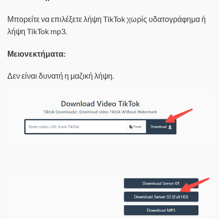
Μπορείτε να επιλέξετε λήψη TikTok χωρίς υδατογράφημα ή
λήψη TikTok mp3.
Μειονεκτήματα:
Δεν είναι δυνατή η μαζική λήψη.