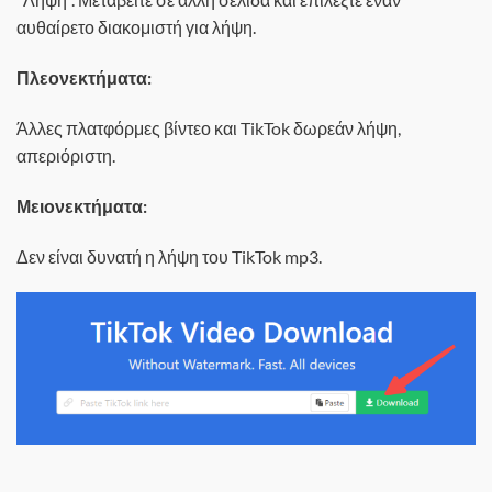
αυθαίρετο διακομιστή για λήψη.
Πλεονεκτήματα:
Άλλες πλατφόρμες βίντεο και TikTok δωρεάν λήψη,
απεριόριστη.
Μειονεκτήματα:
Δεν είναι δυνατή η λήψη του TikTok mp3.