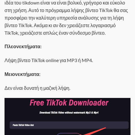
ιδέα του tikdown είναι να είναι βολικό, γρήγορο και εύκολο
στη χρήση. Αυτό το πρόγραμμα λήψης βίντεο TikTok θα σας
προσφέρει την καλύτερη υπηρεσία ανάλυσης για τη λήψη
βίντεο TikTok. Ακόμα κι αν δεν χρειάζεστε λογαριασμό
TikTok, χρειάζεστε απλώς έναν σύνδεσμο βίντεο.
Πλεονεκτήματα:
Λήψη βίντεο TikTok online για MP3 ή MP4.
Μειονεκτήματα:
Δεν είναι δυνατή η μαζική λήψη.