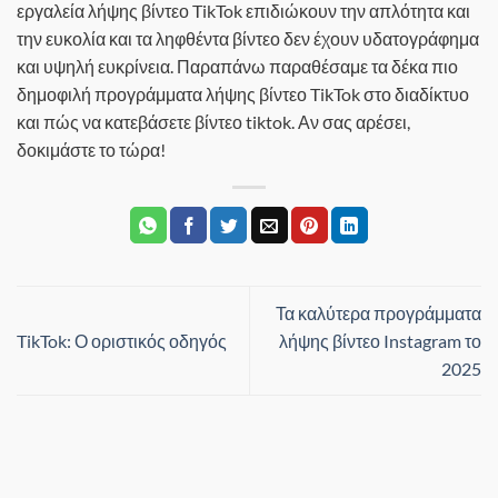
εργαλεία λήψης βίντεο TikTok επιδιώκουν την απλότητα και
την ευκολία και τα ληφθέντα βίντεο δεν έχουν υδατογράφημα
και υψηλή ευκρίνεια. Παραπάνω παραθέσαμε τα δέκα πιο
δημοφιλή προγράμματα λήψης βίντεο TikTok στο διαδίκτυο
και πώς να κατεβάσετε βίντεο tiktok. Αν σας αρέσει,
δοκιμάστε το τώρα!
Τα καλύτερα προγράμματα
TikTok: Ο οριστικός οδηγός
λήψης βίντεο Instagram το
2025