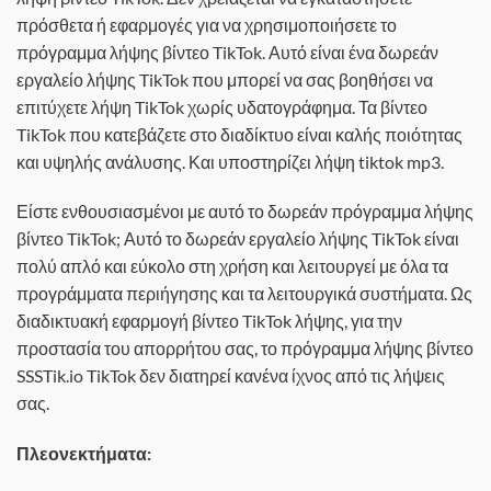
πρόσθετα ή εφαρμογές για να χρησιμοποιήσετε το
πρόγραμμα λήψης βίντεο TikTok. Αυτό είναι ένα δωρεάν
εργαλείο λήψης TikTok που μπορεί να σας βοηθήσει να
επιτύχετε λήψη TikTok χωρίς υδατογράφημα. Τα βίντεο
TikTok που κατεβάζετε στο διαδίκτυο είναι καλής ποιότητας
και υψηλής ανάλυσης. Και υποστηρίζει λήψη tiktok mp3.
Είστε ενθουσιασμένοι με αυτό το δωρεάν πρόγραμμα λήψης
βίντεο TikTok; Αυτό το δωρεάν εργαλείο λήψης TikTok είναι
πολύ απλό και εύκολο στη χρήση και λειτουργεί με όλα τα
προγράμματα περιήγησης και τα λειτουργικά συστήματα. Ως
διαδικτυακή εφαρμογή βίντεο TikTok λήψης, για την
προστασία του απορρήτου σας, το πρόγραμμα λήψης βίντεο
SSSTik.io TikTok δεν διατηρεί κανένα ίχνος από τις λήψεις
σας.
Πλεονεκτήματα: