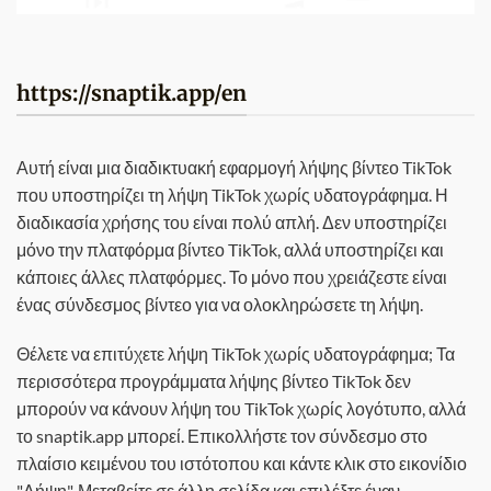
https://snaptik.app/en
Αυτή είναι μια διαδικτυακή εφαρμογή λήψης βίντεο TikTok
που υποστηρίζει τη λήψη TikTok χωρίς υδατογράφημα. Η
διαδικασία χρήσης του είναι πολύ απλή. Δεν υποστηρίζει
μόνο την πλατφόρμα βίντεο TikTok, αλλά υποστηρίζει και
κάποιες άλλες πλατφόρμες. Το μόνο που χρειάζεστε είναι
ένας σύνδεσμος βίντεο για να ολοκληρώσετε τη λήψη.
Θέλετε να επιτύχετε λήψη TikTok χωρίς υδατογράφημα; Τα
περισσότερα προγράμματα λήψης βίντεο TikTok δεν
μπορούν να κάνουν λήψη του TikTok χωρίς λογότυπο, αλλά
το snaptik.app μπορεί. Επικολλήστε τον σύνδεσμο στο
πλαίσιο κειμένου του ιστότοπου και κάντε κλικ στο εικονίδιο
"Λήψη". Μεταβείτε σε άλλη σελίδα και επιλέξτε έναν