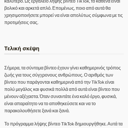
καλύτερο. Ως εργαλείο λήψης βίντεο TikTok, το καθένα είναι
βολικό και αρκετά απλό. Επομένως, ποιο από αυτά θα
χρησιμοποιήσετε μπορεί να είναι απολύτως σύμφωνα με τις
προτιμήσεις σας.
Τελική σκέψη
Σήμερα, τα σύντομα βίντεο έχουν γίνει καθημερινός τρόπος
ζωής για τους σύγχρονους ανθρώπους. Ο αριθμός των
βίντεο που παράγονται καθημερινά από την TikTok είναι
πολύ μεγάλος και φυσικά πολλά από αυτά είναι βίντεο που
μένουν αξέχαστα. Όταν συναντάτε ένα καλό έργο, φυσικά,
είναι απαραίτητο να το αποθηκεύσετε και να το
παρακολουθήσετε ξανά και ξανά.
Το πρόγραμμα λήψης βίντεο TikTok δημιουργήθηκε. Αυτά τα