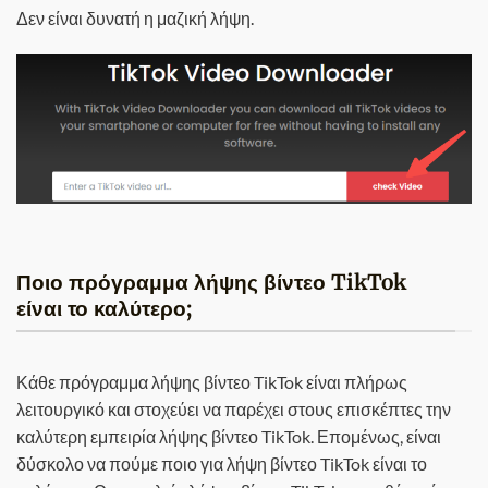
Δεν είναι δυνατή η μαζική λήψη.
Ποιο πρόγραμμα λήψης βίντεο TikTok
είναι το καλύτερο;
Κάθε πρόγραμμα λήψης βίντεο TikTok είναι πλήρως
λειτουργικό και στοχεύει να παρέχει στους επισκέπτες την
καλύτερη εμπειρία λήψης βίντεο TikTok. Επομένως, είναι
δύσκολο να πούμε ποιο για λήψη βίντεο TikTok είναι το