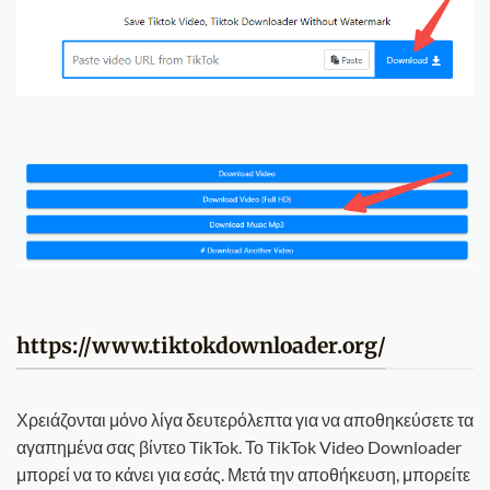
https://www.tiktokdownloader.org/
Χρειάζονται μόνο λίγα δευτερόλεπτα για να αποθηκεύσετε τα
αγαπημένα σας βίντεο TikTok. Το TikTok Video Downloader
μπορεί να το κάνει για εσάς. Μετά την αποθήκευση, μπορείτε