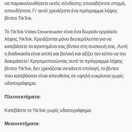
να παρακολουθήσετε εκτός σύνδεσης οποιαδήποτε στιγμή,
οπουδήποτε. Γι' αυτό χρειάζεστε ένα πρόγραμμα λήψης
βίντεο TikTok.
Το TikTok Video Downloader είναι ένα δωρεάν εργαλείο
λήψης TikTok. Χρειάζονται μόνο δευτερόλεπτα για να
κατεβάσετε τα αγαπημένα σας βίντεο στη συσκευή σας. Αυτή
η διαδικασία είναι απλή και βολική και αξίζει τον κόπο να την
δοκιμάσετε! Χρησιμοποιώντας αυτό το πρόγραμμα λήψης
βίντεο TikTok, δεν χρειάζεται να κάνετε επιλογή, το βίντεο
που κατεβάσατε είναι απευθείας σε υψηλή ευκρίνεια χωρίς
υδατογράφημα.
Πλεονεκτήματα:
Κατεβάστε το TikTok χωρίς υδατογράφημα.
Μειονεκτήματα: