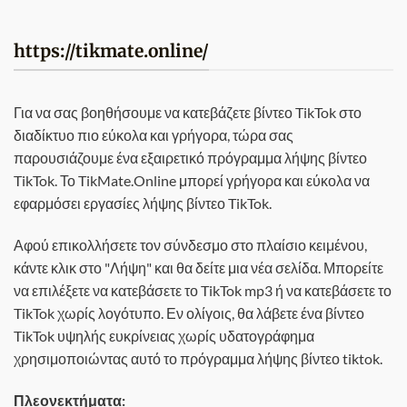
https://tikmate.online/
Για να σας βοηθήσουμε να κατεβάζετε βίντεο TikTok στο
διαδίκτυο πιο εύκολα και γρήγορα, τώρα σας
παρουσιάζουμε ένα εξαιρετικό πρόγραμμα λήψης βίντεο
TikTok. Το TikMate.Online μπορεί γρήγορα και εύκολα να
εφαρμόσει εργασίες λήψης βίντεο TikTok.
Αφού επικολλήσετε τον σύνδεσμο στο πλαίσιο κειμένου,
κάντε κλικ στο "Λήψη" και θα δείτε μια νέα σελίδα. Μπορείτε
να επιλέξετε να κατεβάσετε το TikTok mp3 ή να κατεβάσετε το
TikTok χωρίς λογότυπο. Εν ολίγοις, θα λάβετε ένα βίντεο
TikTok υψηλής ευκρίνειας χωρίς υδατογράφημα
χρησιμοποιώντας αυτό το πρόγραμμα λήψης βίντεο tiktok.
Πλεονεκτήματα: