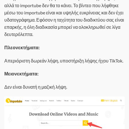
αλλά το importube δεν θα το κάνει. Το βίντεο που λήφθηκε
μέσω του importube είναι και υψηλής ευκρίνειας και δεν έχει
υδατογράφημα. Εφόσον η ταχύτητα του διαδικτύου σας είναι
επαρκής, η όλη διαδικασία μπορεί να ολοκληρωθεί σε λίγα
δευτερόλεπτα.
Πλεονεκτήματα:
Απεριόριστη δωρεάν λήψη, υποστήριξη λήψης ήχου TikTok.
Μειονεκτήματα:
Δεν είναι δυνατή η μαζική λήψη.