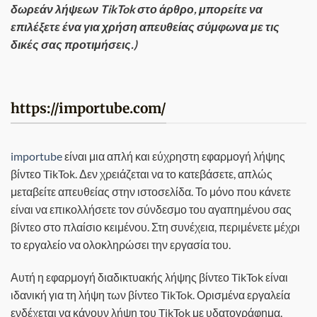
δωρεάν λήψεων TikTok στο άρθρο, μπορείτε να
επιλέξετε ένα για χρήση απευθείας σύμφωνα με τις
δικές σας προτιμήσεις.)
https://importube.com/
importube
είναι μια απλή και εύχρηστη εφαρμογή λήψης
βίντεο TikTok. Δεν χρειάζεται να το κατεβάσετε, απλώς
μεταβείτε απευθείας στην ιστοσελίδα. Το μόνο που κάνετε
είναι να επικολλήσετε τον σύνδεσμο του αγαπημένου σας
βίντεο στο πλαίσιο κειμένου. Στη συνέχεια, περιμένετε μέχρι
το εργαλείο να ολοκληρώσει την εργασία του.
Αυτή η εφαρμογή διαδικτυακής λήψης βίντεο TikTok είναι
ιδανική για τη λήψη των βίντεο TikTok. Ορισμένα εργαλεία
ενδέχεται να κάνουν λήψη του TikTok με υδατογράφημα,