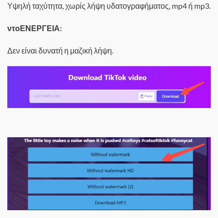
Υψηλή ταχύτητα, χωρίς λήψη υδατογραφήματος, mp4 ή mp3.
ντο
ΕΝΕΡΓΕΙΑ:
Δεν είναι δυνατή η μαζική λήψη.