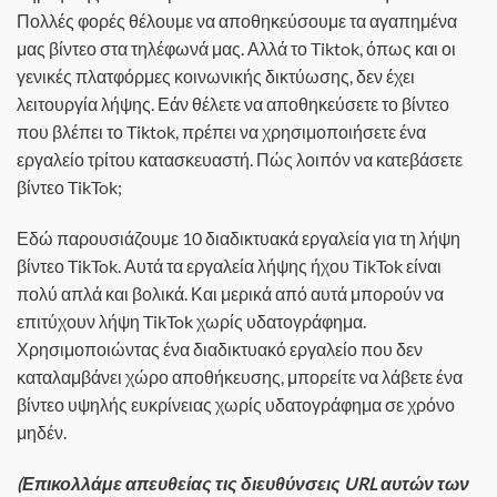
Πολλές φορές θέλουμε να αποθηκεύσουμε τα αγαπημένα
μας βίντεο στα τηλέφωνά μας. Αλλά το Tiktok, όπως και οι
γενικές πλατφόρμες κοινωνικής δικτύωσης, δεν έχει
λειτουργία λήψης. Εάν θέλετε να αποθηκεύσετε το βίντεο
που βλέπει το Tiktok, πρέπει να χρησιμοποιήσετε ένα
εργαλείο τρίτου κατασκευαστή. Πώς λοιπόν να κατεβάσετε
βίντεο TikTok;
Εδώ παρουσιάζουμε 10 διαδικτυακά εργαλεία για τη λήψη
βίντεο TikTok. Αυτά τα εργαλεία λήψης ήχου TikTok είναι
πολύ απλά και βολικά. Και μερικά από αυτά μπορούν να
επιτύχουν λήψη TikTok χωρίς υδατογράφημα.
Χρησιμοποιώντας ένα διαδικτυακό εργαλείο που δεν
καταλαμβάνει χώρο αποθήκευσης, μπορείτε να λάβετε ένα
βίντεο υψηλής ευκρίνειας χωρίς υδατογράφημα σε χρόνο
μηδέν.
(Επικολλάμε απευθείας τις διευθύνσεις URL αυτών των