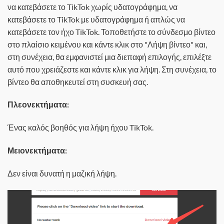
να κατεβάσετε το TikTok χωρίς υδατογράφημα, να
κατεβάσετε το TikTok με υδατογράφημα ή απλώς να
κατεβάσετε τον ήχο TikTok. Τοποθετήστε το σύνδεσμο βίντεο
στο πλαίσιο κειμένου και κάντε κλικ στο "Λήψη βίντεο" και,
στη συνέχεια, θα εμφανιστεί μια διεπαφή επιλογής, επιλέξτε
αυτό που χρειάζεστε και κάντε κλικ για λήψη. Στη συνέχεια, το
βίντεο θα αποθηκευτεί στη συσκευή σας.
Πλεονεκτήματα:
Ένας καλός βοηθός για λήψη ήχου TikTok.
Μειονεκτήματα:
Δεν είναι δυνατή η μαζική λήψη.