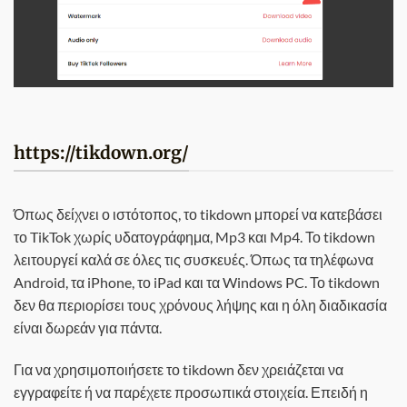
https://tikdown.org/
Όπως δείχνει ο ιστότοπος, το tikdown μπορεί να κατεβάσει
το TikTok χωρίς υδατογράφημα, Mp3 και Mp4. Το tikdown
λειτουργεί καλά σε όλες τις συσκευές. Όπως τα τηλέφωνα
Android, τα iPhone, το iPad και τα Windows PC. Το tikdown
δεν θα περιορίσει τους χρόνους λήψης και η όλη διαδικασία
είναι δωρεάν για πάντα.
Για να χρησιμοποιήσετε το tikdown δεν χρειάζεται να
εγγραφείτε ή να παρέχετε προσωπικά στοιχεία. Επειδή η